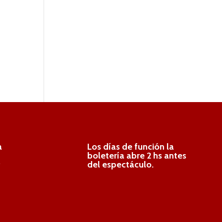
a
Los días de función la
boletería abre 2 hs antes
.
del espectáculo.