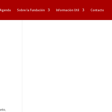
Agenda
Sobre la Fundación
Información Util
Contacto
anto,