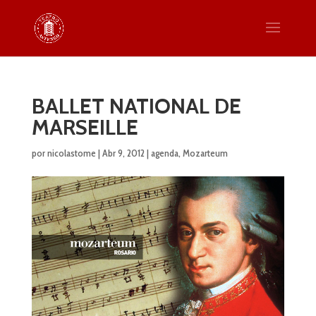
BALLET NATIONAL DE
MARSEILLE
por
nicolastome
|
Abr 9, 2012
|
agenda
,
Mozarteum