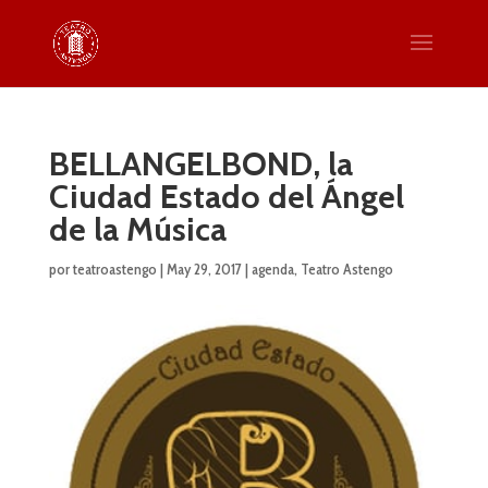
BELLANGELBOND, la
Ciudad Estado del Ángel
de la Música
por
teatroastengo
|
May 29, 2017
|
agenda
,
Teatro Astengo