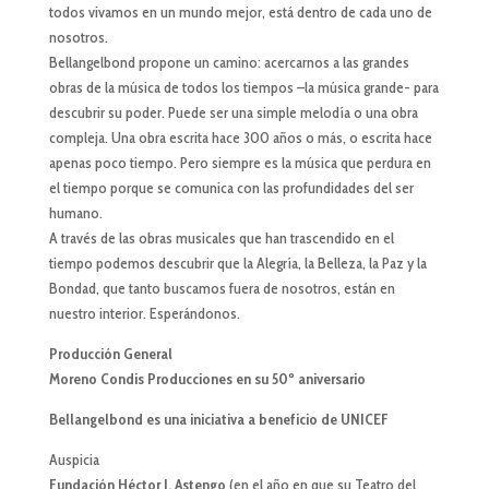
todos vivamos en un mundo mejor, está dentro de cada uno de
nosotros.
Bellangelbond propone un camino: acercarnos a las grandes
obras de la música de todos los tiempos –la música grande- para
descubrir su poder. Puede ser una simple melodía o una obra
compleja. Una obra escrita hace 300 años o más, o escrita hace
apenas poco tiempo. Pero siempre es la música que perdura en
el tiempo porque se comunica con las profundidades del ser
humano.
A través de las obras musicales que han trascendido en el
tiempo podemos descubrir que la Alegría, la Belleza, la Paz y la
Bondad, que tanto buscamos fuera de nosotros, están en
nuestro interior. Esperándonos.
Producción General
Moreno Condis Producciones e
n su 50º aniversario
Bellangelbond es una iniciativa a beneficio de UNICEF
Auspicia
Fundación Héctor I. Astengo
(en el año en que su Teatro del