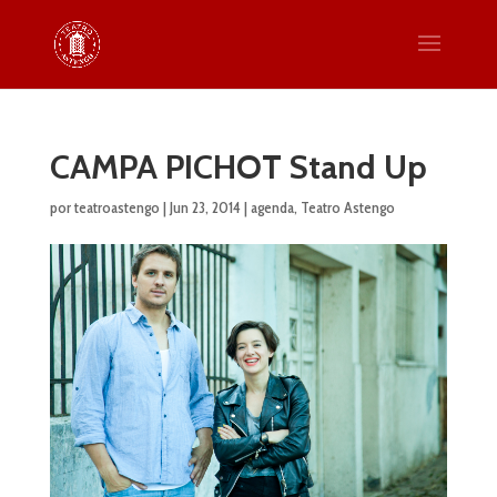
CAMPA PICHOT Stand Up
por
teatroastengo
|
Jun 23, 2014
|
agenda
,
Teatro Astengo