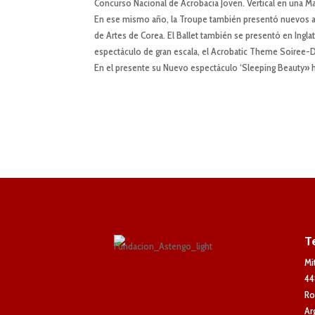
Concurso Nacional de Acrobacia Joven. Vertical en una M
En ese mismo año, la Troupe también presentó nuevos actos
de Artes de Corea. El Ballet también se presentó en Inglat
espectáculo de gran escala, el Acrobatic Theme Soiree-D
En el presente su Nuevo espectáculo ‘Sleeping Beauty» 
T
Mi
44
Ro
Ar