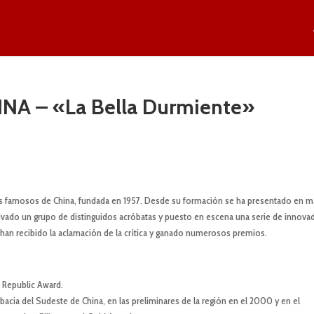
NA – «La Bella Durmiente»
s famosos de China, fundada en 1957. Desde su formación se ha presentado en m
tivado un grupo de distinguidos acróbatas y puesto en escena una serie de innova
 han recibido la aclamación de la crítica y ganado numerosos premios.
 Republic Award.
cia del Sudeste de China, en las preliminares de la región en el 2000 y en el