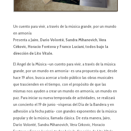
Un cuento para vivir, a través de la música grande, por un mundo
en armonía
Presenta a
Jairo, Darío Volonté, Sandra Mihanovich, Vera
Cirkovic, Horacio Fontova y Franco Luciani, todos bajo la
dirección de Lito Vitale.
El Angel de la Música –un cuento para vivir, a través de la música
grande, por un mundo en armonía- es una propuesta que, desde
hace 19 años, busca acercar a todo público las obras musicales
que trascienden en el tiempo, con el propósito de que las
mismas nos ayuden a crear un mundo en armonía, un mundo en
paz. Para iniciar su nueva temporada de actividades, se realizará
un concierto el 19 de junio -vísperas del Día de la Bandera y en
adhesión a la fecha patria- con grandes exponentes de la música
popular y de la música, llamada clásica. De esta manera, Jairo,
Darío Volonté, Sandra Mihanovich, Vera Cirkovic, Horacio