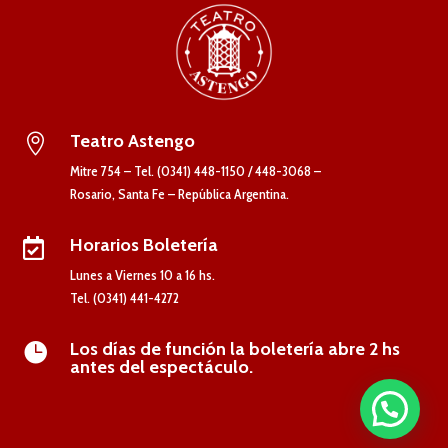
Teatro Astengo

Mitre 754 – Tel. (0341) 448-1150 / 448-3068 –
Rosario, Santa Fe – República Argentina.
Horarios Boletería

Lunes a Viernes 10 a 16 hs.
Tel. (0341) 441-4272
Los días de función la boletería abre 2 hs

antes del espectáculo.