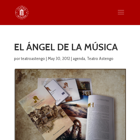
EL ÁNGEL DE LA MÚSICA
por
teatroastengo
|
May 30, 2012
|
agenda
,
Teatro Astengo