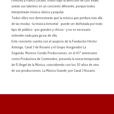
Fontova y Franco Luciani, todos bajo la dirección de Lito Vitale,
unirán sus talentos en un concierto diferente, porque todos
interpretarán música clásica y popular.
Todos ellos nos demostrarán que la música que perdura más allá
de las modas -la música inmortal- puede ser disfrutada por todo
tipo de público -por grandes y chicos- y no es necesario
entender nada para gozar de ella.
Este concierto cuenta con el auspicio de la Fundación Héctor
Astengo, Canal 3 de Rosario y el Grupo Asegurador La
Segunda. Moreno Condis Producciones, en el 45º aniversario
como Productora de Contenidos, presenta la nueva temporada
de El Ángel de la Música, coincidiendo con los 30 años de otra
de sus producciones: La Música Grande, por Canal 3 Rosario.