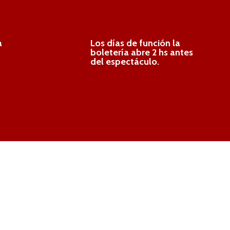
a
Los días de función la
boletería abre 2 hs antes
.
del espectáculo.