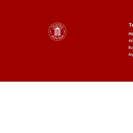
T
Mi
44
Ro
Ar