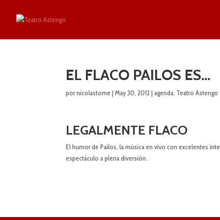
EL FLACO PAILOS ES…
por
nicolastome
|
May 30, 2012
|
agenda
,
Teatro Astengo
LEGALMENTE FLACO
El humor de Pailos, la música en vivo con excelentes int
espectáculo a plena diversión.