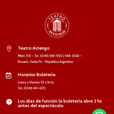
Teatro Astengo

Mitre 754 – Tel. (0341) 448-1150 / 448-3068 –
Rosario, Santa Fe – República Argentina.
Horarios Boletería

Lunes a Viernes 10 a 16 hs.
Tel. (0341) 441-4272
Los días de función la boletería abre 2 hs

antes del espectáculo.