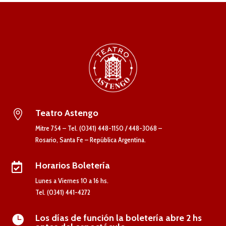
Teatro Astengo

Mitre 754 – Tel. (0341) 448-1150 / 448-3068 –
Rosario, Santa Fe – República Argentina.
Horarios Boletería

Lunes a Viernes 10 a 16 hs.
Tel. (0341) 441-4272
Los días de función la boletería abre 2 hs
