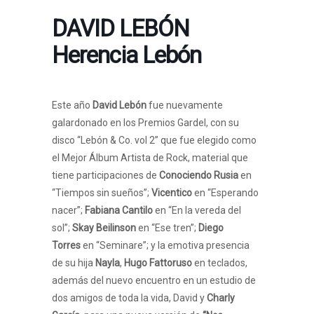
DAVID LEBÓN
Herencia Lebón
Este año
David Lebón
fue nuevamente
galardonado en los Premios Gardel, con su
disco “Lebón & Co. vol 2” que fue elegido como
el Mejor Álbum Artista de Rock, material que
tiene participaciones de
Conociendo Rusia
en
“Tiempos sin sueños”;
Vicentico
en “Esperando
nacer”;
Fabiana Cantilo
en “En la vereda del
sol”;
Skay Beilinson
en “Ese tren”;
Diego
Torres
en “Seminare”; y la emotiva presencia
de su hija
Nayla
,
Hugo Fattoruso
en teclados,
además del nuevo encuentro en un estudio de
dos amigos de toda la vida, David y
Charly