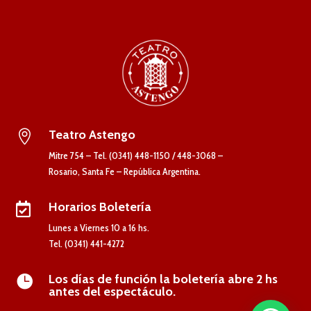
Teatro Astengo

Mitre 754 – Tel. (0341) 448-1150 / 448-3068 –
Rosario, Santa Fe – República Argentina.
Horarios Boletería

Lunes a Viernes 10 a 16 hs.
Tel. (0341) 441-4272
Los días de función la boletería abre 2 hs

antes del espectáculo.