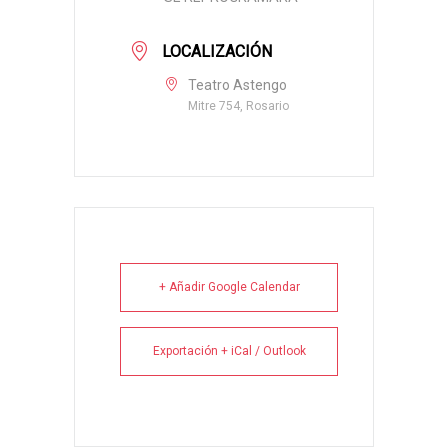
LOCALIZACIÓN
Teatro Astengo
Mitre 754, Rosario
+ Añadir Google Calendar
Exportación + iCal / Outlook