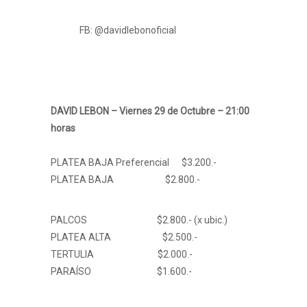
FB: @davidlebonoficial
DAVID LEBON – Viernes 29 de Octubre – 21:00
horas
PLATEA BAJA Preferencial $3.200.-
PLATEA BAJA $2.800.-
PALCOS $2.800.- (x ubic.)
PLATEA ALTA $2.500.-
TERTULIA $2.000.-
PARAÍSO $1.600.-