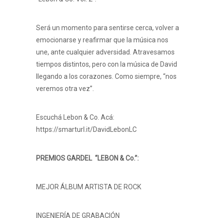
Será un momento para sentirse cerca, volver a
emocionarse y reafirmar que la música nos
une, ante cualquier adversidad. Atravesamos
tiempos distintos, pero con la música de David
llegando a los corazones. Como siempre, “nos
veremos otra vez”.
Escuchá Lebon & Co. Acá:
https://smarturl.it/DavidLebonLC
PREMIOS GARDEL
“LEBON & Co.”:
MEJOR ÁLBUM ARTISTA DE ROCK
INGENIERÍA DE GRABACIÓN