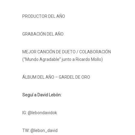
PRODUCTOR DEL AÑO
GRABACIÓN DEL AÑO
MEJOR CANCIÓN DE DUETO / COLABORACIÓN
(“Mundo Agradable” junto a Ricardo Mollo)
ÁLBUM DEL AÑO – GARDEL DE ORO
Seguí a David Lebón:
IG: @lebondavidok
TW: @lebon_david