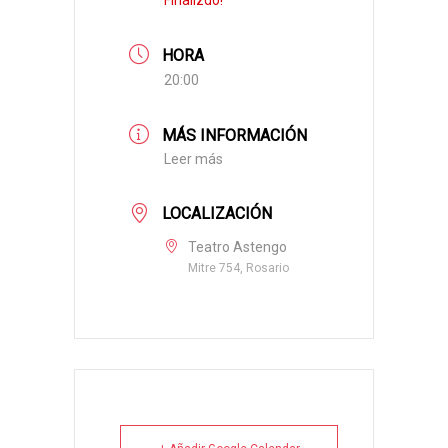
Finalizdo!
HORA
20:00
MÁS INFORMACIÓN
Leer más
LOCALIZACIÓN
Teatro Astengo
Mitre 754, Rosario