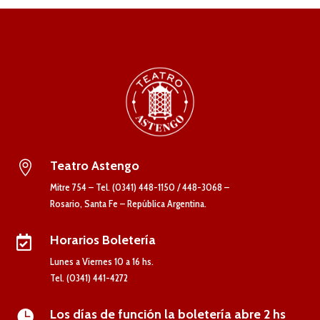
Teatro Astengo

Mitre 754 – Tel. (0341) 448-1150 / 448-3068 –
Rosario, Santa Fe – República Argentina.
Horarios Boletería

Lunes a Viernes 10 a 16 hs.
Tel. (0341) 441-4272
Los días de función la boletería abre 2 hs
