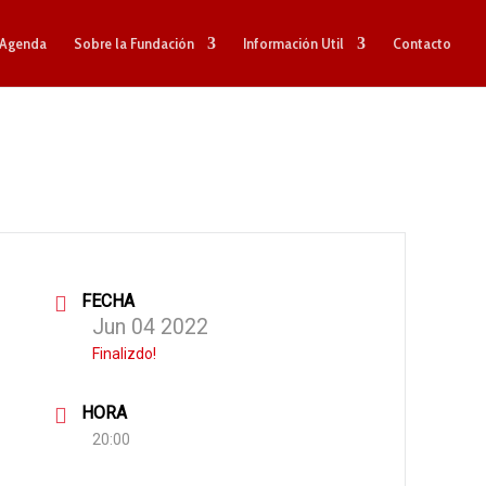
Agenda
Sobre la Fundación
Información Util
Contacto
FECHA
Jun 04 2022
Finalizdo!
HORA
20:00