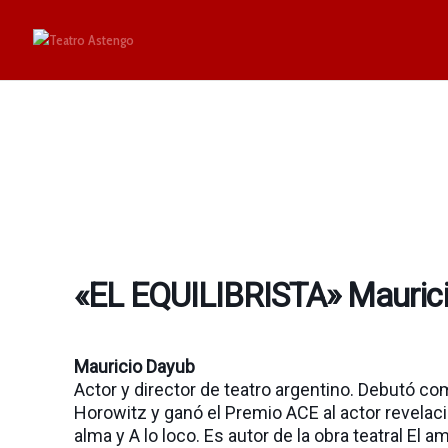
«EL EQUILIBRISTA» Mauric
Mauricio Dayub
Actor y director de teatro argentino. ​Debutó c
Horowitz y ganó el Premio ACE al actor revelac
alma y A lo loco. ​Es autor de la obra teatral El