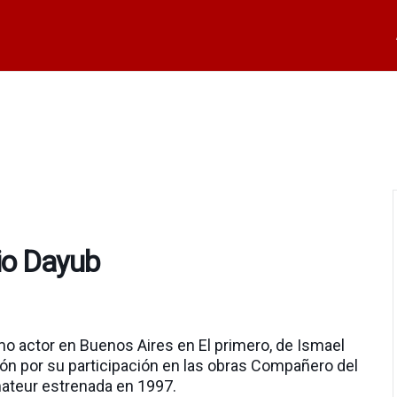
io Dayub
omo actor en Buenos Aires en El primero, de Ismael
ión por su participación en las obras Compañero del
 amateur estrenada en 1997.