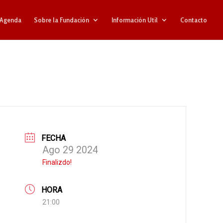
Agenda
Sobre la Fundación
Información Util
Contacto
FECHA
Ago 29 2024
Finalizdo!
HORA
21:00