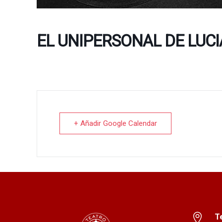
EL UNIPERSONAL DE LUC
+ Añadir Google Calendar
T
