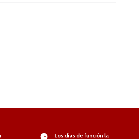
a
Los días de función la
