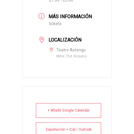
MÁS INFORMACIÓN
tickets
LOCALIZACIÓN
Teatro Astengo
Mitre 754, Rosario
+ Añadir Google Calendar
Exportación + iCal / Outlook