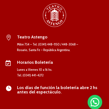
Teatro Astengo

Mitre 754 – Tel. (0341) 448-1150 / 448-3068 –
Rosario, Santa Fe – República Argentina.
Horarios Boletería

Lunes a Viernes 10 a 16 hs.
Tel. (0341) 441-4272
Los días de función la boletería abre 2 hs

antes del espectáculo.