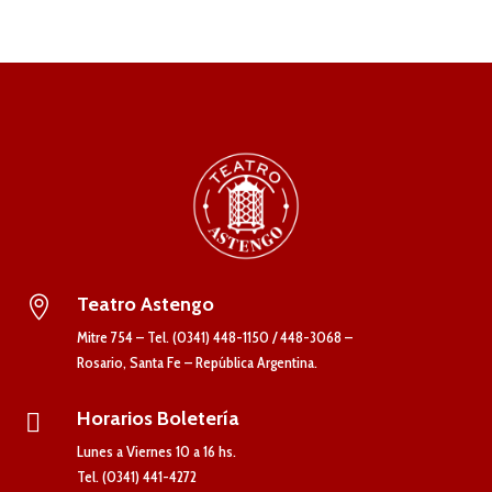
Teatro Astengo

Mitre 754 – Tel. (0341) 448-1150 / 448-3068 –
Rosario, Santa Fe – República Argentina.
Horarios Boletería

Lunes a Viernes 10 a 16 hs.
Tel. (0341) 441-4272