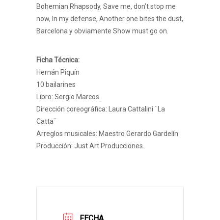
Bohemian Rhapsody, Save me, don’t stop me
now, In my defense, Another one bites the dust,
Barcelona y obviamente Show must go on.
Ficha Técnica:
Hernán Piquín
10 bailarines
Libro: Sergio Marcos.
Dirección coreográfica: Laura Cattalini ¨La
Catta¨
Arreglos musicales: Maestro Gerardo Gardelín
Producción: Just Art Producciones.
FECHA