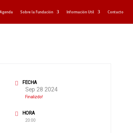
Agenda
Sobre la Fundación
Información Util
Contacto
FECHA
Sep 28 2024
Finalizdo!
HORA
20:00