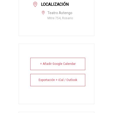
LOCALIZACIÓN
Teatro Astengo
Mitre 754, Rosario
+ Añadir Google Calendar
Exportación + iCal / Outlook