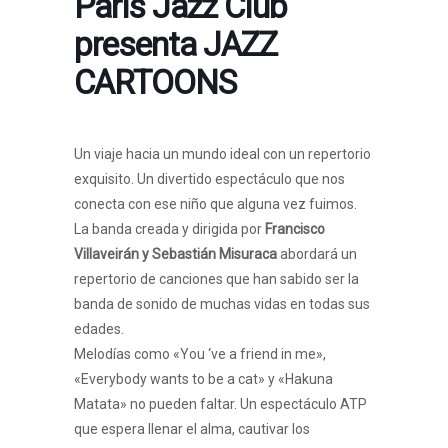
Paris Jazz Club
presenta JAZZ
CARTOONS
Un viaje hacia un mundo ideal con un repertorio
exquisito. Un divertido espectáculo que nos
conecta con ese niño que alguna vez fuimos.
La banda creada y dirigida por
Francisco
Villaveirán y Sebastián Misuraca
abordará un
repertorio de canciones que han sabido ser la
banda de sonido de muchas vidas en todas sus
edades.
Melodías como «You ‘ve a friend in me»,
«Everybody wants to be a cat» y «Hakuna
Matata» no pueden faltar. Un espectáculo ATP
que espera llenar el alma, cautivar los