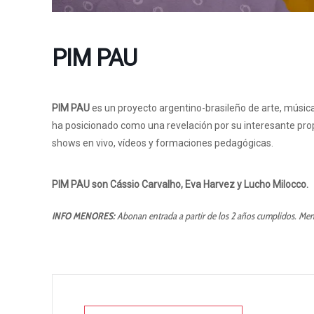
PIM PAU
PIM PAU
es un proyecto argentino-brasileño de arte, música
ha posicionado como una revelación por su interesante prop
shows en vivo, vídeos y formaciones pedagógicas.
PIM PAU son Cássio Carvalho, Eva Harvez y Lucho Milocco.
INFO MENORES:
Abonan entrada a partir de los 2 años cumplidos. Men