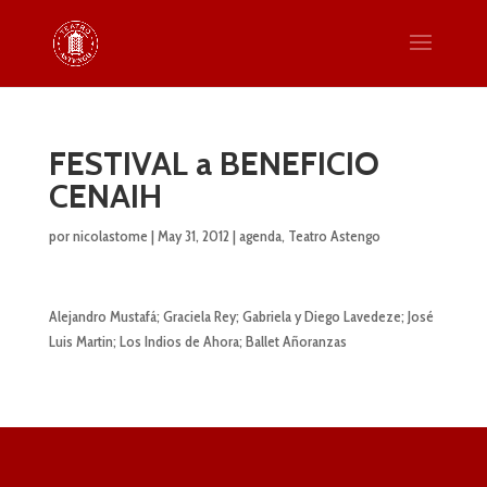
FESTIVAL a BENEFICIO
CENAIH
por
nicolastome
|
May 31, 2012
|
agenda
,
Teatro Astengo
Alejandro Mustafá; Graciela Rey; Gabriela y Diego Lavedeze; José
Luis Martin; Los Indios de Ahora; Ballet Añoranzas