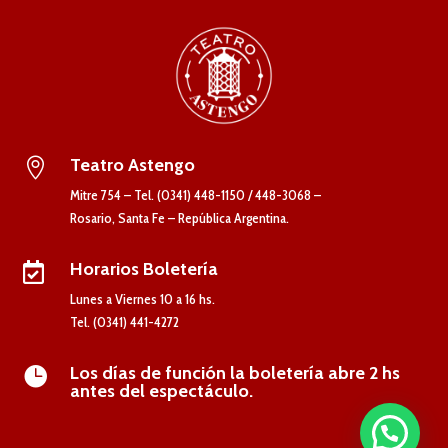
Teatro Astengo

Mitre 754 – Tel. (0341) 448-1150 / 448-3068 –
Rosario, Santa Fe – República Argentina.
Horarios Boletería

Lunes a Viernes 10 a 16 hs.
Tel. (0341) 441-4272
Los días de función la boletería abre 2 hs

antes del espectáculo.