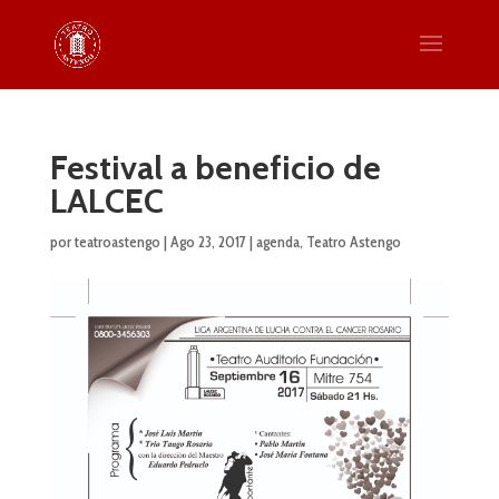
Festival a beneficio de
LALCEC
por
teatroastengo
|
Ago 23, 2017
|
agenda
,
Teatro Astengo