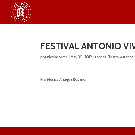
FESTIVAL ANTONIO VI
por
nicolastome
|
May 30, 2012
|
agenda
,
Teatro Astengo
Pro Musica Antiqua Rosario