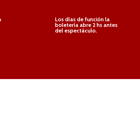
a
Los días de función la
boletería abre 2 hs antes
.
del espectáculo.