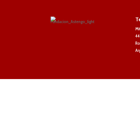
T
Mi
44
Ro
Ar