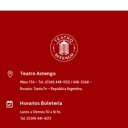
Teatro Astengo

Mitre 754 – Tel. (0341) 448-1150 / 448-3068 –
Rosario, Santa Fe – República Argentina.
Horarios Boletería

Lunes a Viernes 10 a 16 hs.
Tel. (0341) 441-4272