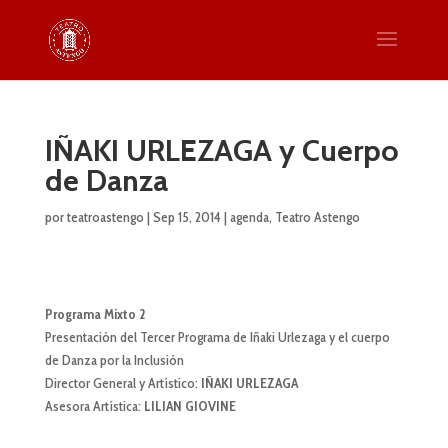
IÑAKI URLEZAGA y Cuerpo
de Danza
por
teatroastengo
|
Sep 15, 2014
|
agenda
,
Teatro Astengo
Programa Mixto 2
Presentación del Tercer Programa de Iñaki Urlezaga y el cuerpo
de Danza por la Inclusión
Director General y Artístico:
IÑAKI URLEZAGA
Asesora Artística:
LILIAN GIOVINE