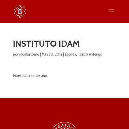
INSTITUTO IDAM
por
nicolastome
|
May 30, 2012
|
agenda
,
Teatro Astengo
Muestra de fin de año.