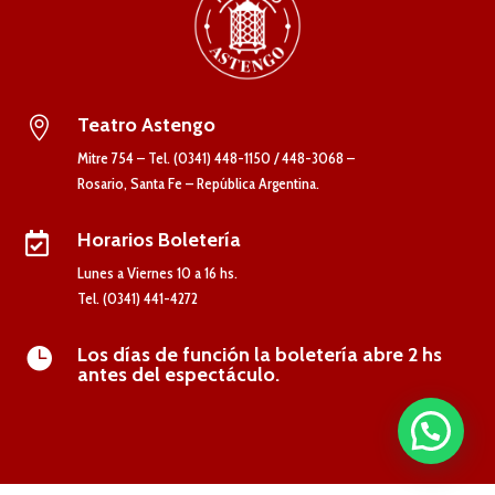
Teatro Astengo

Mitre 754 – Tel. (0341) 448-1150 / 448-3068 –
Rosario, Santa Fe – República Argentina.
Horarios Boletería

Lunes a Viernes 10 a 16 hs.
Tel. (0341) 441-4272
Los días de función la boletería abre 2 hs

antes del espectáculo.