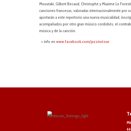
Moustaki, Gilbert Becaud, Christophe y Maxime Le Forestie
canciones francesas, valoradas internacionalmente por su
aportarán a este repertorio una nueva musicalidad, inscri
acompañados por otro gran músico cordobés, el contrab
música y de la canción.
+ info en
www.facebook.com/jazzirotour
T
Mi
44