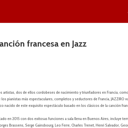
canción francesa en Jazz
o
 artistas, dos de ellos cordobeses de nacimiento y triunfadores en Francia, com
s pianistas más espectaculares, completos y seductores de Francia, JAZZIRO v
sco nacido de este exquisito espectáculo basado en los clásicos de la canción fra
ado en 2015 con dos exitosas funciones a sala llena en Buenos Aires, incluye te
Georges Brassens, Serge Gainsbourg, Leo Ferre, Charles Trenet, Henri Salvador, Geo