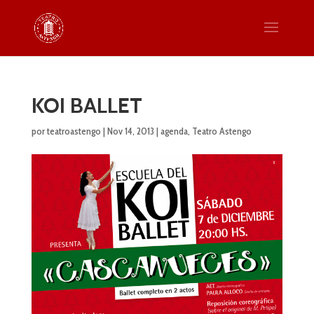
KOI BALLET
por
teatroastengo
|
Nov 14, 2013
|
agenda
,
Teatro Astengo