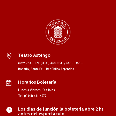
Teatro Astengo

Mitre 754 – Tel. (0341) 448-1150 / 448-3068 –
Rosario, Santa Fe – República Argentina.
Horarios Boletería

Lunes a Viernes 10 a 16 hs.
Tel. (0341) 441-4272
Los días de función la boletería abre 2 hs

antes del espectáculo.