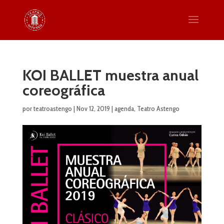
KOI BALLET muestra anual
coreográfica
por
teatroastengo
|
Nov 12, 2019
|
agenda
,
Teatro Astengo