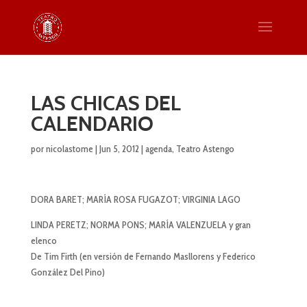
LAS CHICAS DEL
CALENDARIO
por
nicolastome
|
Jun 5, 2012
|
agenda
,
Teatro Astengo
DORA BARET; MARÍA ROSA FUGAZOT; VIRGINIA LAGO
LINDA PERETZ; NORMA PONS; MARÍA VALENZUELA y gran
elenco
De Tim Firth (en versión de Fernando Masllorens y Federico
González Del Pino)