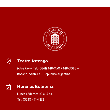
Teatro Astengo

Mitre 754 – Tel. (0341) 448-1150 / 448-3068 –
Rosario, Santa Fe – República Argentina.
Horarios Boletería

Lunes a Viernes 10 a 16 hs.
Tel. (0341) 441-4272