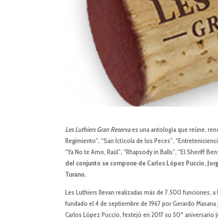
Les Luthiers Gran Reserva
es una antología que reúne, ren
Regimiento”, “San Ictícola de los Peces”, “Entretenicienci
“Ya No te Amo, Raúl”, “Rhapsody in Balls”, “El Sheriff Be
del conjunto se compone de Carlos L
ó
pez Puccio, Jo
Turano.
Les Luthiers llevan realizadas más de 7.500 funciones, a
fundado el 4 de septiembre de 1967 por Gerardo Masana 
Carlos López Puccio, festejó en 2017 su 50º aniversario 