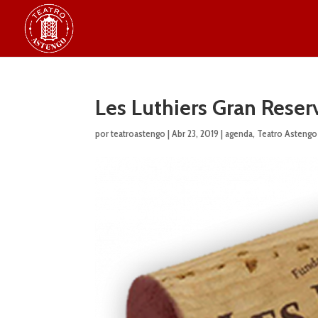
Les Luthiers Gran Reser
por
teatroastengo
|
Abr 23, 2019
|
agenda
,
Teatro Astengo