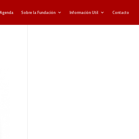
Agenda
Sobre la Fundación
Información Util
Contacto