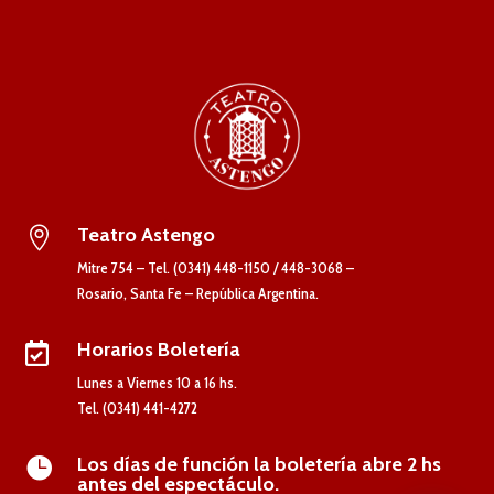
Teatro Astengo

Mitre 754 – Tel. (0341) 448-1150 / 448-3068 –
Rosario, Santa Fe – República Argentina.
Horarios Boletería

Lunes a Viernes 10 a 16 hs.
Tel. (0341) 441-4272
Los días de función la boletería abre 2 hs

antes del espectáculo.