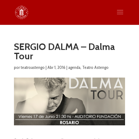
SERGIO DALMA – Dalma
Tour
por
teatroastengo
|
Abr 1, 2016
|
agenda
,
Teatro Astengo