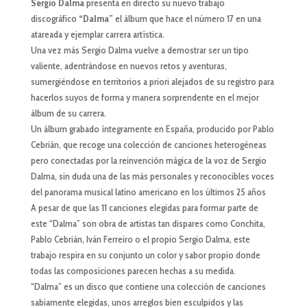
Sergio Dalma
presenta en directo su nuevo trabajo
discográfico
“Dalma”
el álbum que hace el número 17 en una
atareada y ejemplar carrera artística.
Una vez más Sergio Dalma vuelve a demostrar ser un tipo
valiente, adentrándose en nuevos retos y aventuras,
sumergiéndose en territorios a priori alejados de su registro para
hacerlos suyos de forma y manera sorprendente en el mejor
álbum de su carrera.
Un álbum grabado íntegramente en España, producido por Pablo
Cebrián, que recoge una colección de canciones heterogéneas
pero conectadas por la reinvención mágica de la voz de Sergio
Dalma, sin duda una de las más personales y reconocibles voces
del panorama musical latino americano en los últimos 25 años
A pesar de que las 11 canciones elegidas para formar parte de
este “Dalma” son obra de artistas tan dispares como Conchita,
Pablo Cebrián, Iván Ferreiro o el propio Sergio Dalma, este
trabajo respira en su conjunto un color y sabor propio donde
todas las composiciones parecen hechas a su medida.
“Dalma” es un disco que contiene una colección de canciones
sabiamente elegidas, unos arreglos bien esculpidos y las