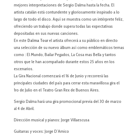
mejores interpretaciones de Sergio Dalma hasta la fecha. El
artista catalán está contundente y gloriosamente inspirado a lo
largo de todo el disco. Aquí se muestra como un intérprete feliz,
ofreciendo un trabajo donde supera todas las expectativas
depositadas en sus nuevas canciones.
En este
Dalma Tour
el artista ofrecerá a su público en directo
una selección de su nuevo álbum así como emblemáticos temas
como : El Mundo, Bailar Pegados, La Cosa mas Bella y tantos
otros que le han acompañado durante estos 25 años en los
escenarios.
La Gira Nacional comenzará el 16 de Junio y recorrerá las
principales ciudades del país para cerrar esta maravillosa gira el
1ro de Julio en el Teatro Gran Rex de Buenos Aires.
Sergio Dalma hará una gira promocional previa del 30 de marzo
al 4 de Abril.
Dirección musical y pianos: Jorge Villaescusa
Guitarras y voces: Jorge D’Amico