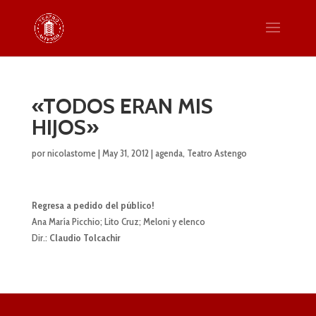
«TODOS ERAN MIS
HIJOS»
por
nicolastome
|
May 31, 2012
|
agenda
,
Teatro Astengo
Regresa a pedido del público!
Ana María Picchio; Lito Cruz; Meloni y elenco
Dir.:
Claudio Tolcachir