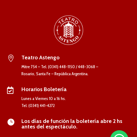
Teatro Astengo

Mitre 754 – Tel. (0341) 448-1150 / 448-3068 –
Rosario, Santa Fe – República Argentina.
Horarios Boletería

Lunes a Viernes 10 a 16 hs.
Tel. (0341) 441-4272
Los días de función la boletería abre 2 hs

antes del espectáculo.