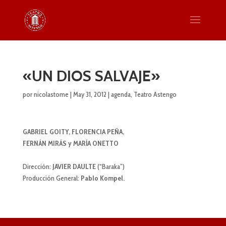
«UN DIOS SALVAJE»
por
nicolastome
|
May 31, 2012
|
agenda
,
Teatro Astengo
GABRIEL GOITY, FLORENCIA PEÑA,
FERNÁN MIRÁS y MARÍA ONETTO
Dirección:
JAVIER DAULTE
(“Baraka”)
Producción General:
Pablo Kompel.