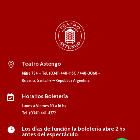
Teatro Astengo

Mitre 754 – Tel. (0341) 448-1150 / 448-3068 –
Rosario, Santa Fe – República Argentina.
Horarios Boletería

Lunes a Viernes 10 a 16 hs.
Tel. (0341) 441-4272
Los días de función la boletería abre 2 hs

antes del espectáculo.